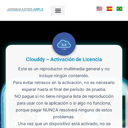
Ir
al
contenido
Clouddy – Activación de Licencia
Este es un reproductor multimedia general y no
incluye ningún contenido.
Para evitar retrasos en la activación, no es necesario
esperar hasta el final del período de prueba.
NO pague si no tiene ninguna lista de reproducción
para usar con la aplicación o si algo no funciona,
porque pagar NUNCA resolverá ninguno de estos
problemas.
Una vez que un dispositivo está activado, no se