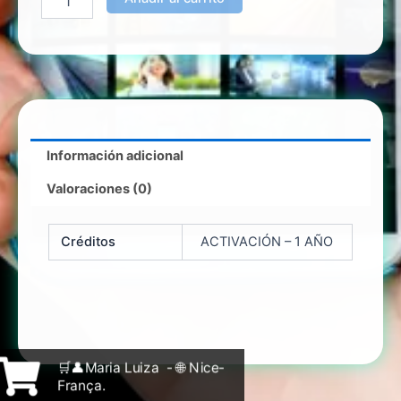
Información adicional
Valoraciones (0)
Créditos
ACTIVACIÓN – 1 AÑO
🛒👤Maria Luiza - 🌐 Nice-
França.