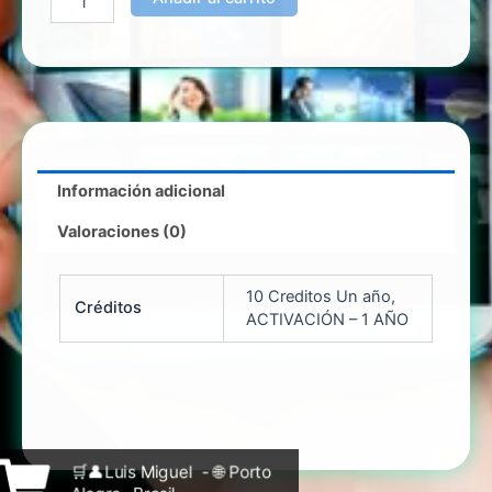
Información adicional
Valoraciones (0)
10 Creditos Un año,
Créditos
ACTIVACIÓN – 1 AÑO
🛒👤Luis Miguel - 🌐 Porto
Alegre- Brasil.