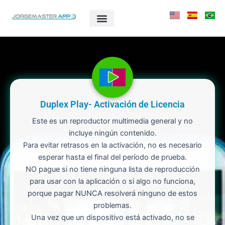
Ir
al
contenido
Duplex Play- Activación de Licencia
Este es un reproductor multimedia general y no
incluye ningún contenido.
Para evitar retrasos en la activación, no es necesario
esperar hasta el final del período de prueba.
NO pague si no tiene ninguna lista de reproducción
para usar con la aplicación o si algo no funciona,
porque pagar NUNCA resolverá ninguno de estos
problemas.
Una vez que un dispositivo está activado, no se