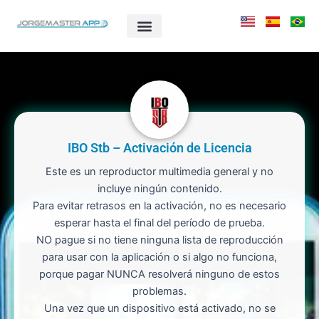
Ir
al
contenido
IBO Stb – Activación de Licencia
Este es un reproductor multimedia general y no
incluye ningún contenido.
Para evitar retrasos en la activación, no es necesario
esperar hasta el final del período de prueba.
NO pague si no tiene ninguna lista de reproducción
para usar con la aplicación o si algo no funciona,
porque pagar NUNCA resolverá ninguno de estos
problemas.
Una vez que un dispositivo está activado, no se