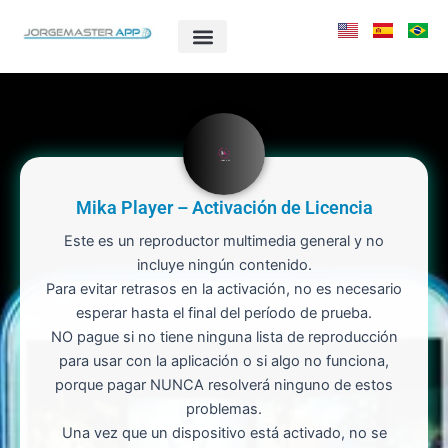
Ir
al
contenido
Mika Player – Activación de Licencia
Este es un reproductor multimedia general y no
incluye ningún contenido.
Para evitar retrasos en la activación, no es necesario
esperar hasta el final del período de prueba.
NO pague si no tiene ninguna lista de reproducción
para usar con la aplicación o si algo no funciona,
porque pagar NUNCA resolverá ninguno de estos
problemas.
Una vez que un dispositivo está activado, no se