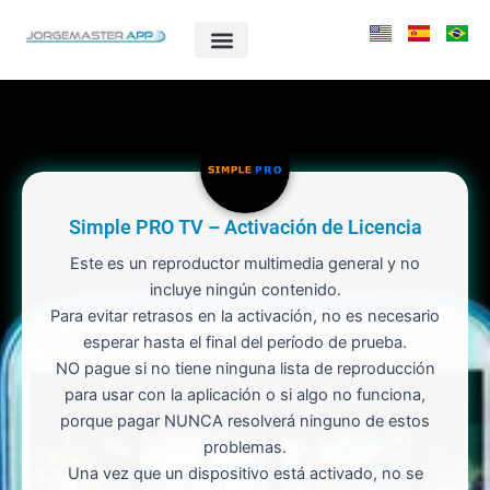
Ir
al
contenido
Simple PRO TV – Activación de Licencia
Este es un reproductor multimedia general y no
incluye ningún contenido.
Para evitar retrasos en la activación, no es necesario
esperar hasta el final del período de prueba.
NO pague si no tiene ninguna lista de reproducción
para usar con la aplicación o si algo no funciona,
porque pagar NUNCA resolverá ninguno de estos
problemas.
Una vez que un dispositivo está activado, no se