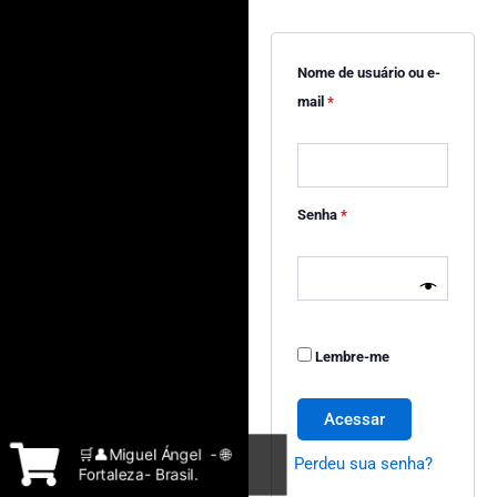
Nome de usuário ou e-
mail
*
Senha
*
Lembre-me
Acessar
🛒👤Miguel Ángel - 🌐
Perdeu sua senha?
Fortaleza- Brasil.