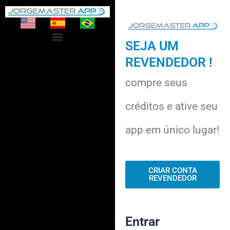
SEJA UM
REVENDEDOR !
compre seus
créditos e ative seu
app em único lugar!
CRIAR CONTA
REVENDEDOR
Obrigatório
Obrigatório
Entrar