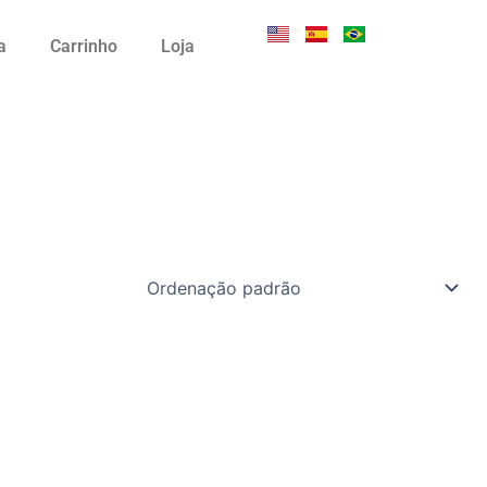
a
Carrinho
Loja