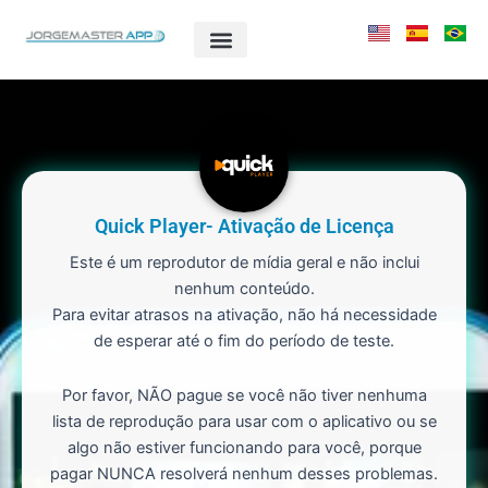
Ir
para
o
conteúdo
Quick Player- Ativação de Licença
Este é um reprodutor de mídia geral e não inclui
nenhum conteúdo.
Para evitar atrasos na ativação, não há necessidade
de esperar até o fim do período de teste.
Por favor, NÃO pague se você não tiver nenhuma
lista de reprodução para usar com o aplicativo ou se
algo não estiver funcionando para você, porque
pagar NUNCA resolverá nenhum desses problemas.