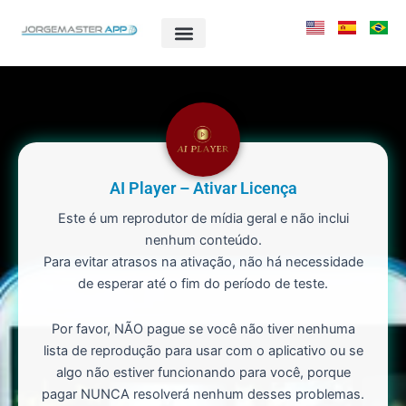
Ir
para
o
conteúdo
AI Player – Ativar Licença
Este é um reprodutor de mídia geral e não inclui
nenhum conteúdo.
Para evitar atrasos na ativação, não há necessidade
de esperar até o fim do período de teste.
Por favor, NÃO pague se você não tiver nenhuma
lista de reprodução para usar com o aplicativo ou se
algo não estiver funcionando para você, porque
pagar NUNCA resolverá nenhum desses problemas.