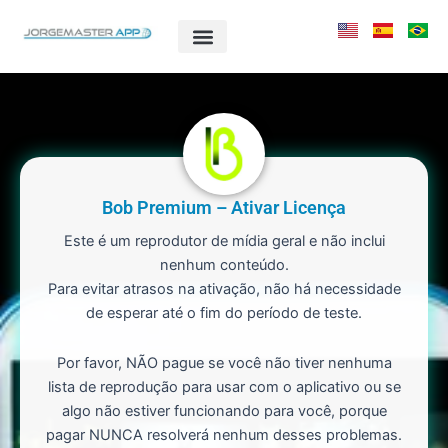
Ir
para
o
conteúdo
Bob Premium – Ativar Licença
Este é um reprodutor de mídia geral e não inclui
nenhum conteúdo.
Para evitar atrasos na ativação, não há necessidade
de esperar até o fim do período de teste.
Por favor, NÃO pague se você não tiver nenhuma
lista de reprodução para usar com o aplicativo ou se
algo não estiver funcionando para você, porque
pagar NUNCA resolverá nenhum desses problemas.