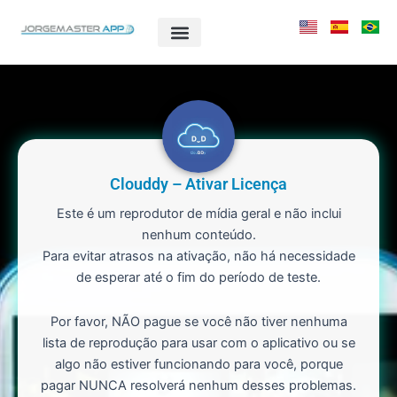
Ir
para
o
conteúdo
Clouddy – Ativar Licença
Este é um reprodutor de mídia geral e não inclui
nenhum conteúdo.
Para evitar atrasos na ativação, não há necessidade
de esperar até o fim do período de teste.
Por favor, NÃO pague se você não tiver nenhuma
lista de reprodução para usar com o aplicativo ou se
algo não estiver funcionando para você, porque
pagar NUNCA resolverá nenhum desses problemas.